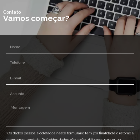
Contato
Vamos começar?
*Os dados pessoais coletados neste formulário têm por finalidade o retorno à
mensagem enviada. Referidos dados não serão utilizados para outra