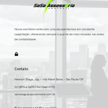
Nosso escritório conta com uma equipe técnica em constante
capacitação, oferecendo sempre o que há de mais inovador nas áreas
de contabilidade.
Contato
Newton Braga, 295 – Vila Maria Baixa – São Paulo/SP.
(11) 98624-5466 | (11) 2949-0775
samara@sasaassessoria.com.br