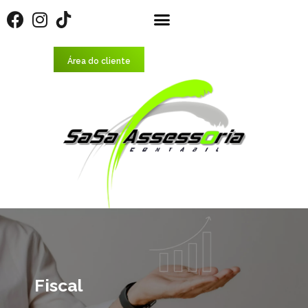
Área do cliente
Fiscal