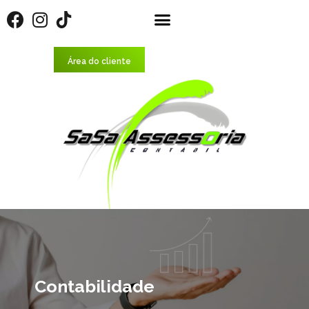
Área do cliente
Contabilidade