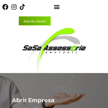
Área do cliente
Abrir Empresa