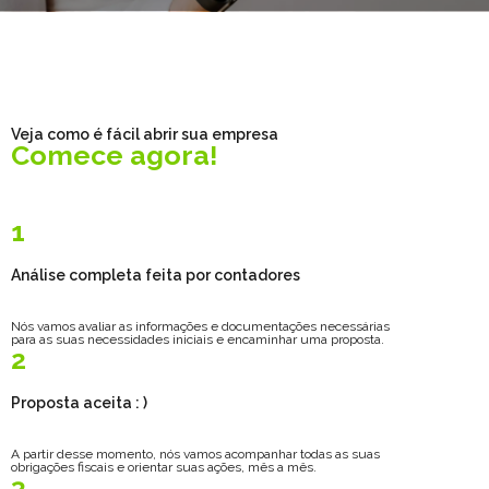
Veja como é fácil abrir sua empresa
Comece agora!
1
Análise completa feita por contadores
Nós vamos avaliar as informações e documentações necessárias
para as suas necessidades iniciais e encaminhar uma proposta.
2
Proposta aceita : )
A partir desse momento, nós vamos acompanhar todas as suas
obrigações fiscais e orientar suas ações, mês a mês.
3