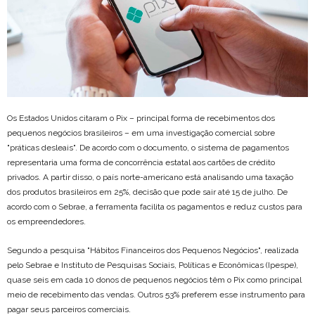
Os Estados Unidos citaram o Pix – principal forma de recebimentos dos
pequenos negócios brasileiros – em uma investigação comercial sobre
"práticas desleais". De acordo com o documento, o sistema de pagamentos
representaria uma forma de concorrência estatal aos cartões de crédito
privados. A partir disso, o país norte-americano está analisando uma taxação
dos produtos brasileiros em 25%, decisão que pode sair até 15 de julho. De
acordo com o Sebrae, a ferramenta facilita os pagamentos e reduz custos para
os empreendedores.
Segundo a pesquisa "Hábitos Financeiros dos Pequenos Negócios", realizada
pelo Sebrae e Instituto de Pesquisas Sociais, Políticas e Econômicas (Ipespe),
quase seis em cada 10 donos de pequenos negócios têm o Pix como principal
meio de recebimento das vendas. Outros 53% preferem esse instrumento para
pagar seus parceiros comerciais.