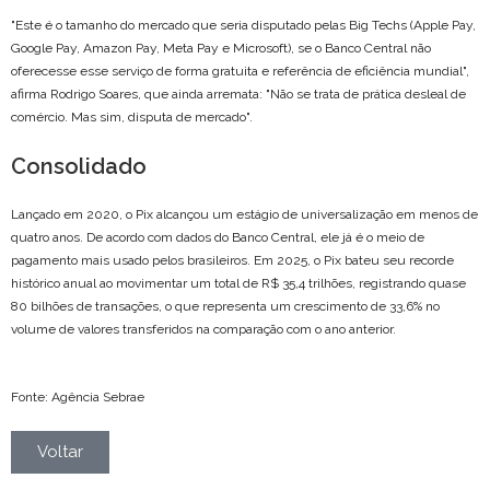
"Este é o tamanho do mercado que seria disputado pelas Big Techs (Apple Pay,
Google Pay, Amazon Pay, Meta Pay e Microsoft), se o Banco Central não
oferecesse esse serviço de forma gratuita e referência de eficiência mundial",
afirma Rodrigo Soares, que ainda arremata: "Não se trata de prática desleal de
comércio. Mas sim, disputa de mercado".
Consolidado
Lançado em 2020, o Pix alcançou um estágio de universalização em menos de
quatro anos. De acordo com dados do Banco Central, ele já é o meio de
pagamento mais usado pelos brasileiros. Em 2025, o Pix bateu seu recorde
histórico anual ao movimentar um total de R$ 35,4 trilhões, registrando quase
80 bilhões de transações, o que representa um crescimento de 33,6% no
volume de valores transferidos na comparação com o ano anterior.
Fonte: Agência Sebrae
Voltar