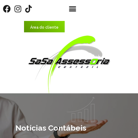
Área do cliente
Notícias Contábeis