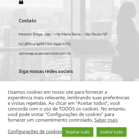
Contato
Newton Braga, 295 – Vila Maria Baixa – São Paulo/SP.
(11) 98624-5466 | (11) 2949-0775
samara@sasaassessoria.com.br
Siga nossas redes sociais
Usamos cookies em nosso site para fornecer a
experiência mais relevante, lembrando suas preferências
e visitas repetidas. Ao clicar em “Aceitar todos”, você
concorda com o uso de TODOS os cookies. No entanto,
você pode visitar "Configurações de cookies" para
fornecer um consentimento controlado,
Saber mais
Ondatta - Sites para Contabilidade
Configurações de cookies
Rejeitar tudo
Aceitar tudo